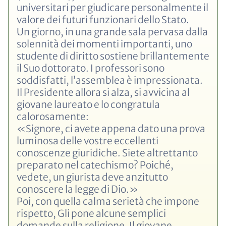
universitari per giudicare personalmente il
valore dei futuri funzionari dello Stato.
Un giorno, in una grande sala pervasa dalla
solennità dei momenti importanti, uno
studente di diritto sostiene brillantemente
il Suo dottorato. I professori sono
soddisfatti, l’assemblea è impressionata.
Il Presidente allora si alza, si avvicina al
giovane laureato e lo congratula
calorosamente:
«Signore, ci avete appena dato una prova
luminosa delle vostre eccellenti
conoscenze giuridiche. Siete altrettanto
preparato nel catechismo? Poiché,
vedete, un giurista deve anzitutto
conoscere la legge di Dio.»
Poi, con quella calma serietà che impone
rispetto, Gli pone alcune semplici
domande sulla religione. Il giovane