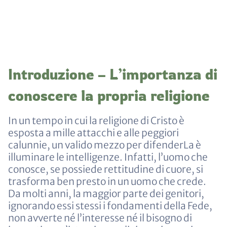
Introduzione – L’importanza di
conoscere la propria religione
In un tempo in cui la religione di Cristo è
esposta a mille attacchi e alle peggiori
calunnie, un valido mezzo per difenderLa è
illuminare le intelligenze. Infatti, l’uomo che
conosce, se possiede rettitudine di cuore, si
trasforma ben presto in un uomo che crede.
Da molti anni, la maggior parte dei genitori,
ignorando essi stessi i fondamenti della Fede,
non avverte né l’interesse né il bisogno di