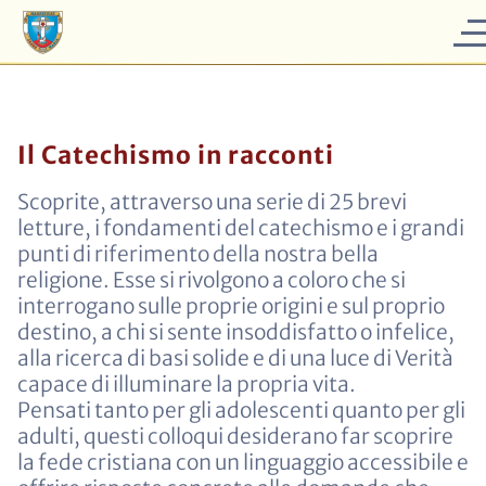
Il Catechismo in racconti
Scoprite, attraverso una serie di 25 brevi
letture, i fondamenti del catechismo e i grandi
punti di riferimento della nostra bella
religione. Esse si rivolgono a coloro che si
interrogano sulle proprie origini e sul proprio
destino, a chi si sente insoddisfatto o infelice,
alla ricerca di basi solide e di una luce di Verità
capace di illuminare la propria vita.
Pensati tanto per gli adolescenti quanto per gli
adulti, questi colloqui desiderano far scoprire
la fede cristiana con un linguaggio accessibile e