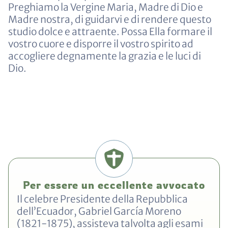
Preghiamo la Vergine Maria, Madre di Dio e
Madre nostra, di guidarvi e di rendere questo
studio dolce e attraente. Possa Ella formare il
vostro cuore e disporre il vostro spirito ad
accogliere degnamente la grazia e le luci di
Dio.
Per essere un eccellente avvocato
Il celebre Presidente della Repubblica
dell’Ecuador, Gabriel García Moreno
(1821-1875), assisteva talvolta agli esami