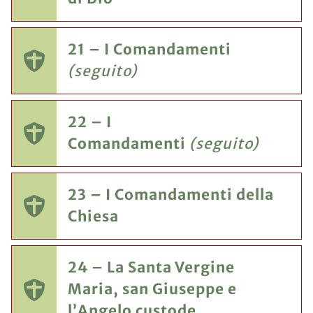
21 – I Comandamenti
(seguito)
22 – I
Comandamenti
(seguito)
23 – I Comandamenti della
Chiesa
24 – La Santa Vergine
Maria, san Giuseppe e
l’Angelo custode